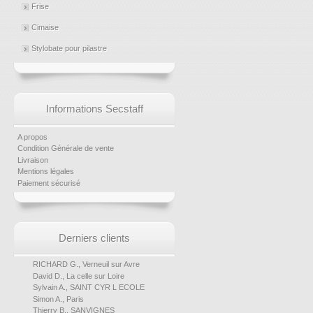
Frise
Cimaise
Stylobate pour pilastre
Informations Secstaff
A propos
Condition Générale de vente
Livraison
Mentions légales
Paiement sécurisé
Derniers clients
RICHARD G., Verneuil sur Avre
David D., La celle sur Loire
Sylvain A., SAINT CYR L ECOLE
Simon A., Paris
Thierry B., SANVIGNES