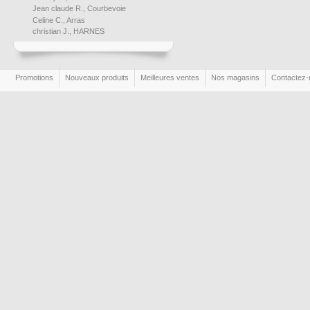
Jean claude R., Courbevoie
Celine C., Arras
christian J., HARNES
Promotions
Nouveaux produits
Meilleures ventes
Nos magasins
Contactez-