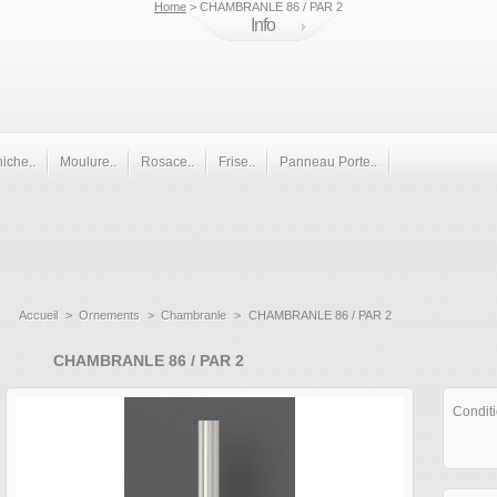
Home
> CHAMBRANLE 86 / PAR 2
Info
iche..
Moulure..
Rosace..
Frise..
Panneau Porte..
Accueil
>
Ornements
>
Chambranle
>
CHAMBRANLE 86 / PAR 2
CHAMBRANLE 86 / PAR 2
Condit