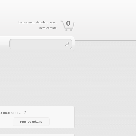
0
Bienvenue,
identifiez-vous
Votre compte
ionnement par 2
Plus de détails