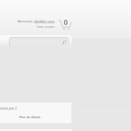
0
Bienvenue,
identifiez-vous
Votre compte
ionné par 2
Plus de détails