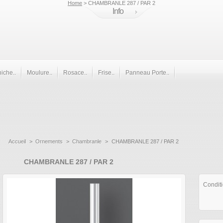
Home
> CHAMBRANLE 287 / PAR 2
Info
iche..
Moulure..
Rosace..
Frise..
Panneau Porte..
Accueil
>
Ornements
>
Chambranle
>
CHAMBRANLE 287 / PAR 2
CHAMBRANLE 287 / PAR 2
Condit