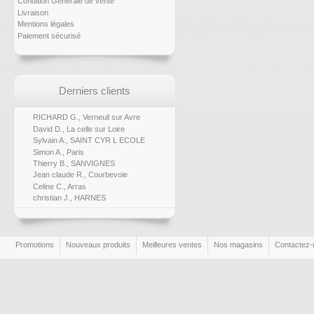
Condition Générale de vente
Livraison
Mentions légales
Paiement sécurisé
Derniers clients
RICHARD G., Verneuil sur Avre
David D., La celle sur Loire
Sylvain A., SAINT CYR L ECOLE
Simon A., Paris
Thierry B., SANVIGNES
Jean claude R., Courbevoie
Celine C., Arras
christian J., HARNES
Promotions
Nouveaux produits
Meilleures ventes
Nos magasins
Contactez-