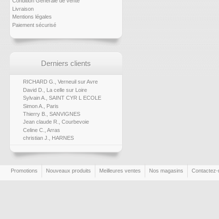
Condition Générale de vente
Livraison
Mentions légales
Paiement sécurisé
Derniers clients
RICHARD G., Verneuil sur Avre
David D., La celle sur Loire
Sylvain A., SAINT CYR L ECOLE
Simon A., Paris
Thierry B., SANVIGNES
Jean claude R., Courbevoie
Celine C., Arras
christian J., HARNES
Promotions
Nouveaux produits
Meilleures ventes
Nos magasins
Contactez-