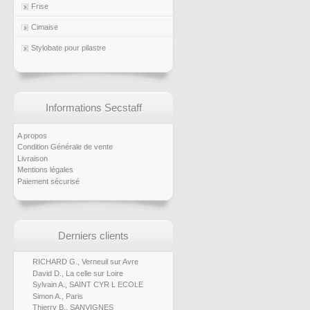
Frise
Cimaise
Stylobate pour pilastre
Informations Secstaff
A propos
Condition Générale de vente
Livraison
Mentions légales
Paiement sécurisé
Derniers clients
RICHARD G., Verneuil sur Avre
David D., La celle sur Loire
Sylvain A., SAINT CYR L ECOLE
Simon A., Paris
Thierry B., SANVIGNES