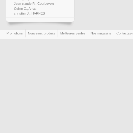
Jean claude R., Courbevoie
Celine C., Arras
christian J., HARNES
Promotions
Nouveaux produits
Meilleures ventes
Nos magasins
Contactez-