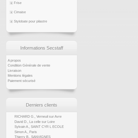
Frise
Cimaise
Stylobate pour pilastre
Informations Secstaff
A propos
Condition Générale de vente
Livraison
Mentions légales
Paiement sécurisé
Derniers clients
RICHARD G., Verneuil sur Avre
David D., La celle sur Loire
Sylvain A., SAINT CYR L ECOLE
Simon A., Paris
Thierry B., SANVIGNES