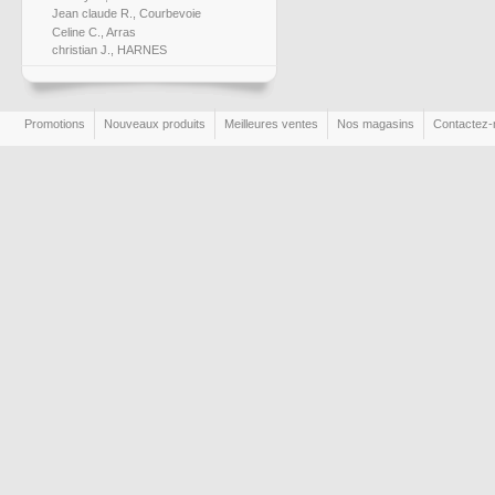
Jean claude R., Courbevoie
Celine C., Arras
christian J., HARNES
Promotions
Nouveaux produits
Meilleures ventes
Nos magasins
Contactez-