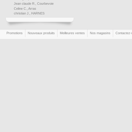
Jean claude R., Courbevoie
Celine C., Arras
christian J., HARNES
Promotions
Nouveaux produits
Meilleures ventes
Nos magasins
Contactez-