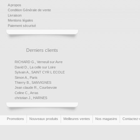
A propos
Condition Générale de vente
Livraison
Mentions légales
Paiement sécurisé
Derniers clients
RICHARD G., Verneuil sur Avre
David D., La celle sur Loire
Sylvain A., SAINT CYR L ECOLE
Simon A., Paris
Thierry B., SANVIGNES
Jean claude R., Courbevoie
Celine C., Arras
christian J., HARNES
Promotions
Nouveaux produits
Meilleures ventes
Nos magasins
Contactez-