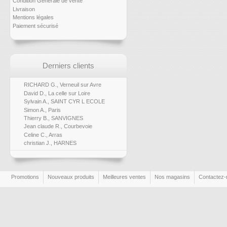
Condition Générale de vente
Livraison
Mentions légales
Paiement sécurisé
Derniers clients
RICHARD G., Verneuil sur Avre
David D., La celle sur Loire
Sylvain A., SAINT CYR L ECOLE
Simon A., Paris
Thierry B., SANVIGNES
Jean claude R., Courbevoie
Celine C., Arras
christian J., HARNES
Promotions
Nouveaux produits
Meilleures ventes
Nos magasins
Contactez-