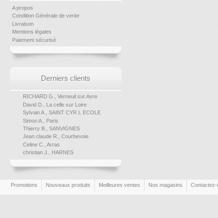
A propos
Condition Générale de vente
Livraison
Mentions légales
Paiement sécurisé
Derniers clients
RICHARD G., Verneuil sur Avre
David D., La celle sur Loire
Sylvain A., SAINT CYR L ECOLE
Simon A., Paris
Thierry B., SANVIGNES
Jean claude R., Courbevoie
Celine C., Arras
christian J., HARNES
Promotions
Nouveaux produits
Meilleures ventes
Nos magasins
Contactez-