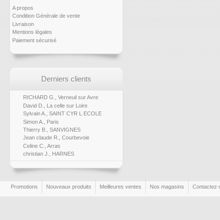
A propos
Condition Générale de vente
Livraison
Mentions légales
Paiement sécurisé
Derniers clients
RICHARD G., Verneuil sur Avre
David D., La celle sur Loire
Sylvain A., SAINT CYR L ECOLE
Simon A., Paris
Thierry B., SANVIGNES
Jean claude R., Courbevoie
Celine C., Arras
christian J., HARNES
Promotions
Nouveaux produits
Meilleures ventes
Nos magasins
Contactez-