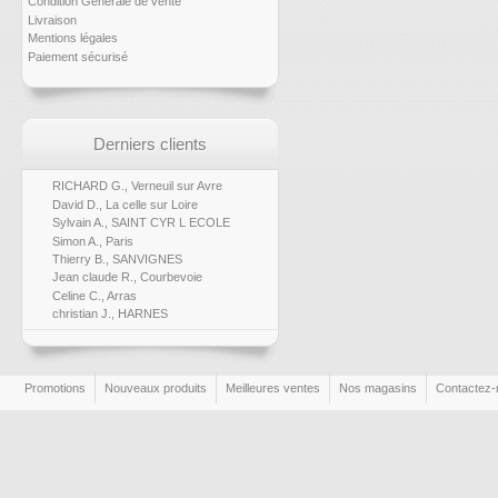
Condition Générale de vente
Livraison
Mentions légales
Paiement sécurisé
Derniers clients
RICHARD G., Verneuil sur Avre
David D., La celle sur Loire
Sylvain A., SAINT CYR L ECOLE
Simon A., Paris
Thierry B., SANVIGNES
Jean claude R., Courbevoie
Celine C., Arras
christian J., HARNES
Promotions
Nouveaux produits
Meilleures ventes
Nos magasins
Contactez-