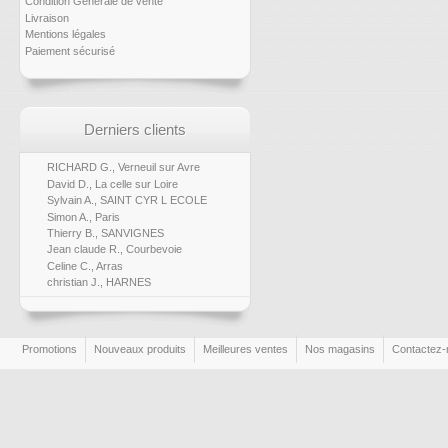
Condition Générale de vente
Livraison
Mentions légales
Paiement sécurisé
Derniers clients
RICHARD G., Verneuil sur Avre
David D., La celle sur Loire
Sylvain A., SAINT CYR L ECOLE
Simon A., Paris
Thierry B., SANVIGNES
Jean claude R., Courbevoie
Celine C., Arras
christian J., HARNES
Promotions
Nouveaux produits
Meilleures ventes
Nos magasins
Contactez-