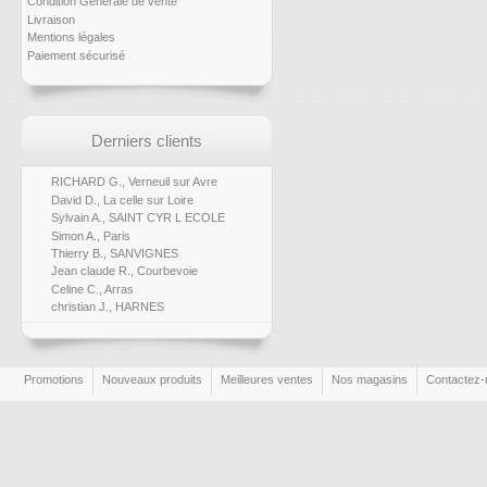
Condition Générale de vente
Livraison
Mentions légales
Paiement sécurisé
Derniers clients
RICHARD G., Verneuil sur Avre
David D., La celle sur Loire
Sylvain A., SAINT CYR L ECOLE
Simon A., Paris
Thierry B., SANVIGNES
Jean claude R., Courbevoie
Celine C., Arras
christian J., HARNES
Promotions
Nouveaux produits
Meilleures ventes
Nos magasins
Contactez-