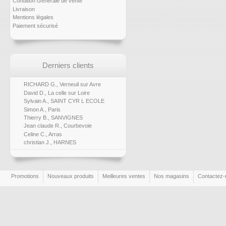
Condition Générale de vente
Livraison
Mentions légales
Paiement sécurisé
Derniers clients
RICHARD G., Verneuil sur Avre
David D., La celle sur Loire
Sylvain A., SAINT CYR L ECOLE
Simon A., Paris
Thierry B., SANVIGNES
Jean claude R., Courbevoie
Celine C., Arras
christian J., HARNES
Promotions
Nouveaux produits
Meilleures ventes
Nos magasins
Contactez-